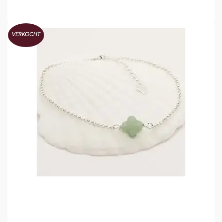
TOEVOEGEN AAN WINKELMAND
VERKOCHT