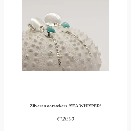
Zilveren oorstekers ‘SEA WHISPER’
€
120,00
TOEVOEGEN AAN WINKELMAND