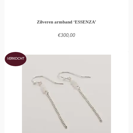
Zilveren armband ‘ESSENZA’
€
300,00
TOEVOEGEN AAN WINKELMAND
VERKOCHT