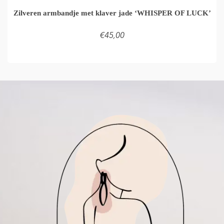
Zilveren armbandje met klaver jade ‘WHISPER OF LUCK’
€
45,00
LEES VERDER