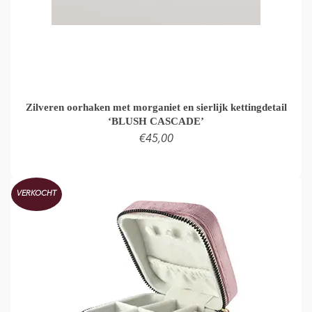
Zilveren oorhaken met morganiet en sierlijk kettingdetail
‘BLUSH CASCADE’
€
45,00
LEES VERDER
VERKOCHT