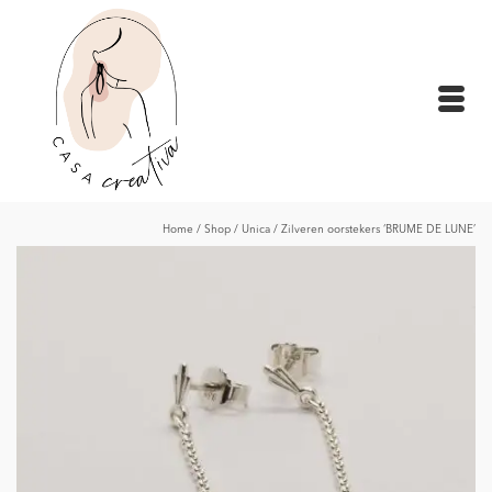
Home
/
Shop
/
Unica
/
Zilveren oorstekers ‘BRUME DE LUNE’