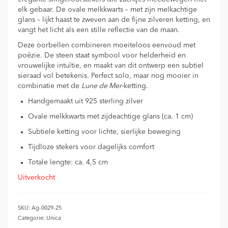
elk gebaar. De ovale melkkwarts – met zijn melkachtige
glans – lijkt haast te zweven aan de fijne zilveren ketting, en
vangt het licht als een stille reflectie van de maan.
Deze oorbellen combineren moeiteloos eenvoud met
poëzie. De steen staat symbool voor helderheid en
vrouwelijke intuïtie, en maakt van dit ontwerp een subtiel
sieraad vol betekenis. Perfect solo, maar nog mooier in
combinatie met de
Lune de Mer
-ketting.
Handgemaakt uit 925 sterling zilver
Ovale melkkwarts met zijdeachtige glans (ca. 1 cm)
Subtiele ketting voor lichte, sierlijke beweging
Tijdloze stekers voor dagelijks comfort
Totale lengte: ca. 4,5 cm
Uitverkocht
SKU:
Ag-0029-25
Categorie:
Unica