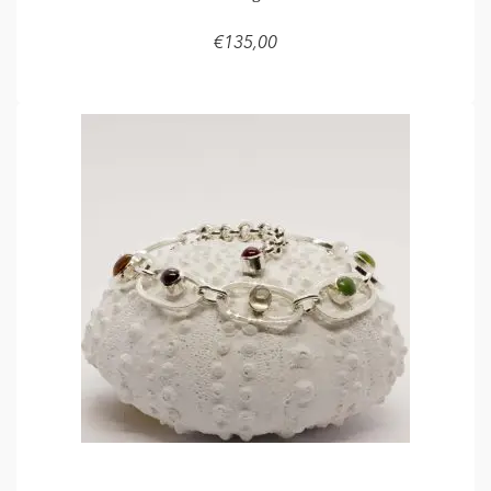
€
135,00
LEES VERDER