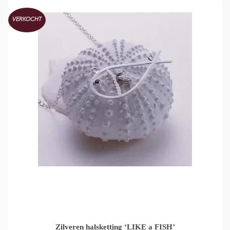
VERKOCHT
Zilveren halsketting ‘LIKE a FISH’