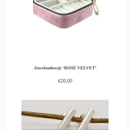
Juwelendoosje ‘ROSE VELVET’
€
20,00
LEES VERDER