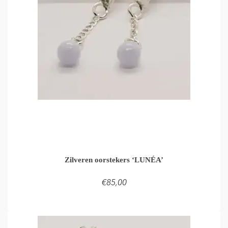
Zilveren oorstekers ‘LUNÉA’
€
85,00
TOEVOEGEN AAN WINKELMAND