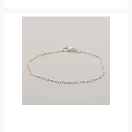
TOEVOEGEN AAN WINKELMAND