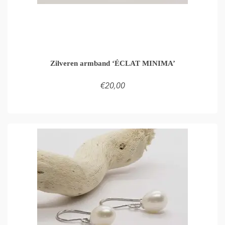
Zilveren armband ‘ÉCLAT MINIMA’
€
20,00
TOEVOEGEN AAN WINKELMAND