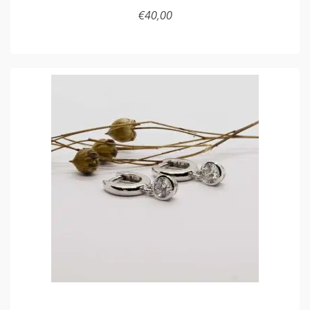
€
40,00
LEES VERDER