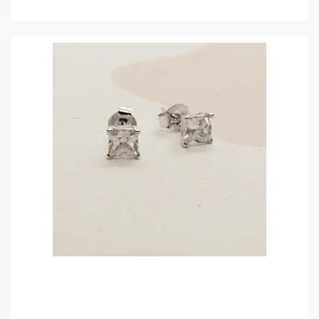
TOEVOEGEN AAN WINKELMAND