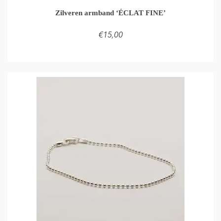
Zilveren armband ‘ÉCLAT FINE’
€
15,00
TOEVOEGEN AAN WINKELMAND