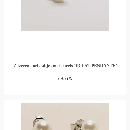
Zilveren oorhaakjes met parels ‘ÉCLAT PENDANTE’
€
45,00
TOEVOEGEN AAN WINKELMAND