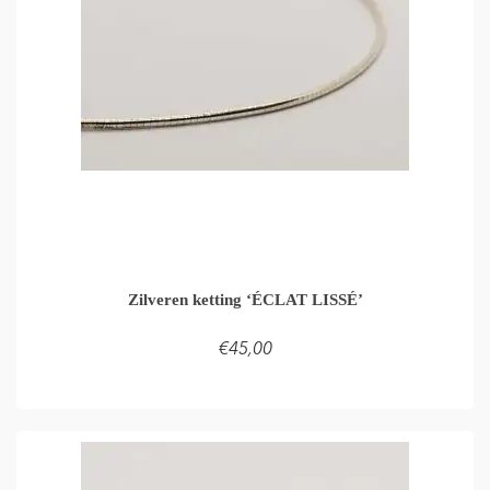
Zilveren ketting ‘ÉCLAT LISSÉ’
€
45,00
LEES VERDER