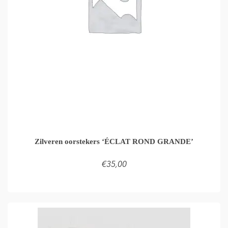
Zilveren oorstekers ‘ÉCLAT ROND GRANDE’
€
35,00
LEES VERDER