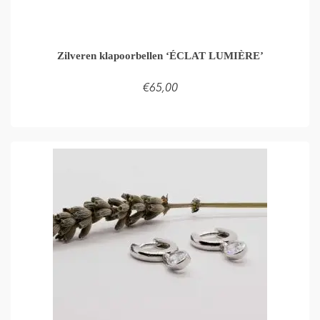
Zilveren klapoorbellen ‘ÉCLAT LUMIÈRE’
€
65,00
TOEVOEGEN AAN WINKELMAND