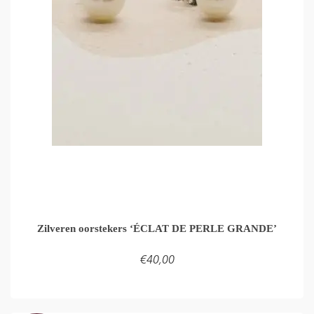
Zilveren oorstekers ‘ÉCLAT DE PERLE GRANDE’
€
40,00
TOEVOEGEN AAN WINKELMAND