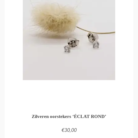
Zilveren oorstekers ‘ÉCLAT ROND’
€
30,00