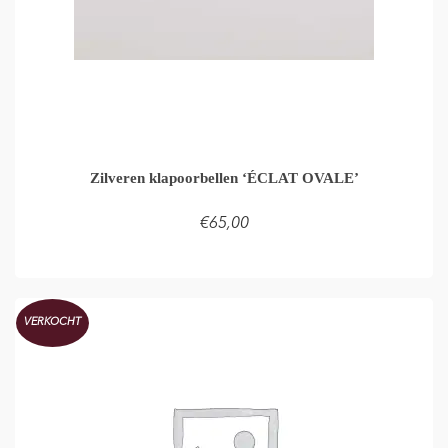
Zilveren klapoorbellen ‘ÉCLAT OVALE’
€
65,00
TOEVOEGEN AAN WINKELMAND
VERKOCHT