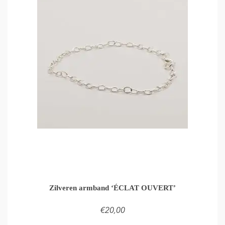
Zilveren armband ‘ÉCLAT OUVERT’
€
20,00