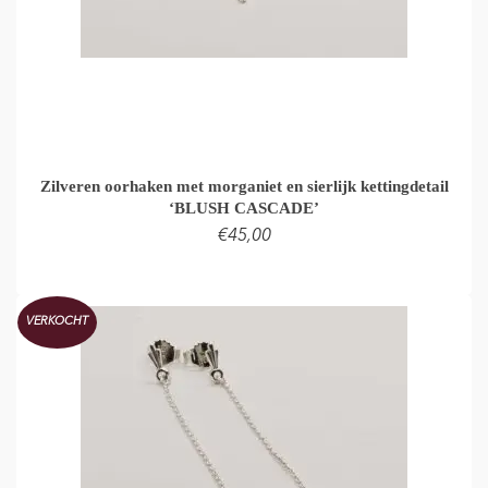
Zilveren oorhaken met morganiet en sierlijk kettingdetail
‘BLUSH CASCADE’
€
45,00
LEES VERDER
VERKOCHT