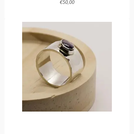
€
50,00
LEES VERDER