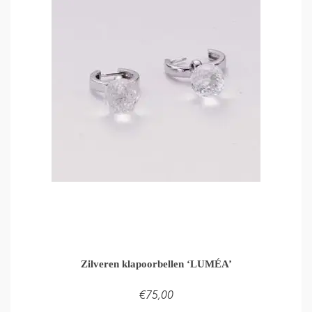
Zilveren klapoorbellen ‘LUMÉA’
€
75,00