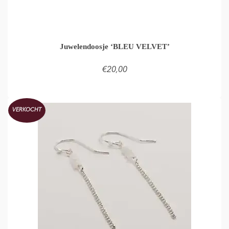
Juwelendoosje ‘BLEU VELVET’
€
20,00
LEES VERDER
VERKOCHT