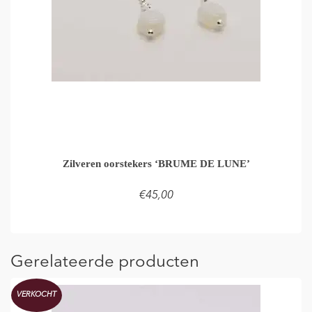
Zilveren oorstekers ‘BRUME DE LUNE’
€
45,00
LEES VERDER
Gerelateerde producten
VERKOCHT