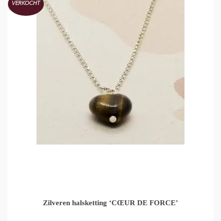
VERKOCHT
Zilveren halsketting ‘CŒUR DE FORCE’