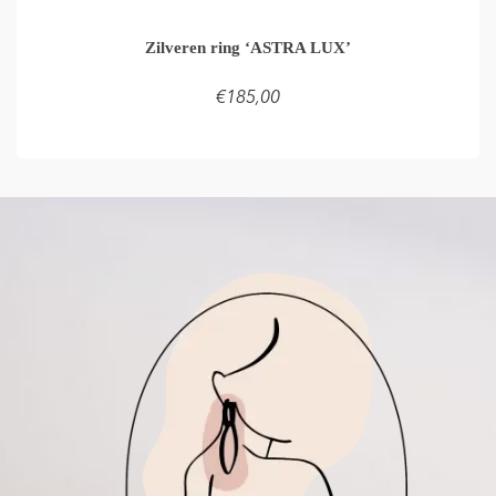
Zilveren ring ‘ASTRA LUX’
€
185,00
TOEVOEGEN AAN WINKELMAND