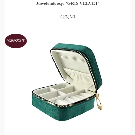
Juwelendoosje ‘GRIS VELVET’
€
20,00
TOEVOEGEN AAN WINKELMAND
VERKOCHT