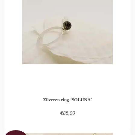
Zilveren ring ‘SOLUNA’
€
85,00
LEES VERDER