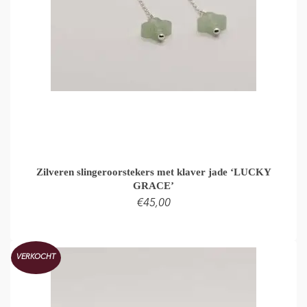
Zilveren slingeroorstekers met klaver jade ‘LUCKY
GRACE’
€
45,00
LEES VERDER
VERKOCHT