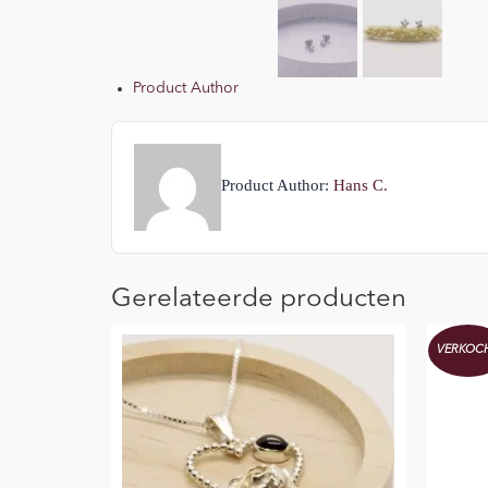
Product Author
Product Author:
Hans C.
Gerelateerde producten
VERKOC