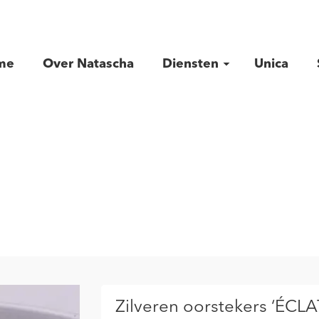
me
Over Natascha
Diensten
Unica
Zilveren oorstekers ‘ÉCL