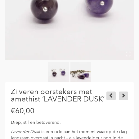
Zilveren oorstekers met
amethist ‘LAVENDER DUSK’
€
60,00
Diep, stil en betoverend.
Lavender Dusk
is een ode aan het moment waarop de dag
langzaam overgaat in nacht – als lavendelgeur nog in de