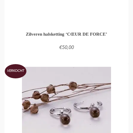
Zilveren halsketting ‘CŒUR DE FORCE’
€
50,00
LEES VERDER
VERKOCHT