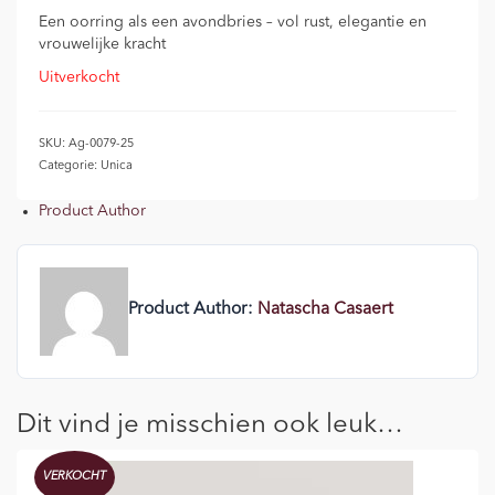
Een oorring als een avondbries – vol rust, elegantie en
vrouwelijke kracht
Uitverkocht
SKU:
Ag-0079-25
Categorie:
Unica
Product Author
Product Author:
Natascha Casaert
Dit vind je misschien ook leuk…
VERKOCHT