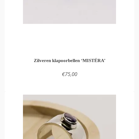
Zilveren klapoorbellen ‘MISTÉRA’
€
75,00
LEES VERDER