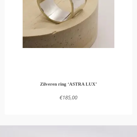
Zilveren ring ‘ASTRA LUX’
€
185,00
TOEVOEGEN AAN WINKELMAND