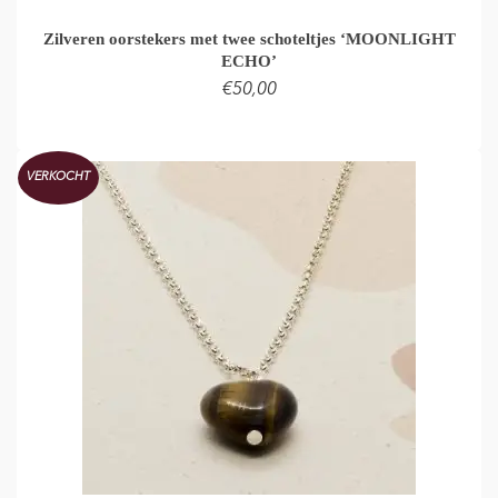
Zilveren oorstekers met twee schoteltjes ‘MOONLIGHT
ECHO’
€
50,00
LEES VERDER
VERKOCHT