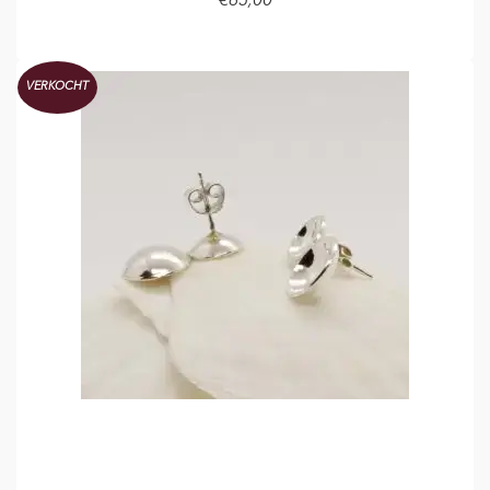
€
85,00
TOEVOEGEN AAN WINKELMAND
VERKOCHT