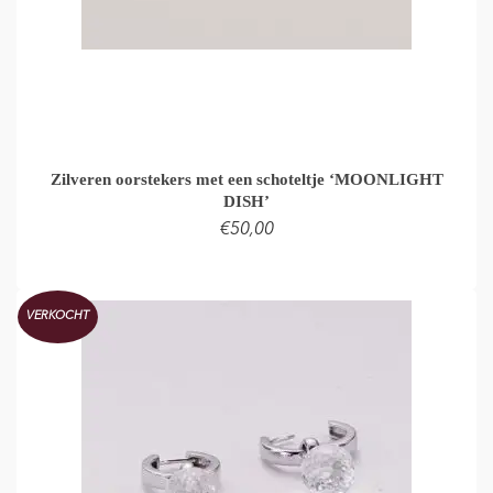
Zilveren oorstekers met een schoteltje ‘MOONLIGHT
DISH’
€
50,00
TOEVOEGEN AAN WINKELMAND
VERKOCHT