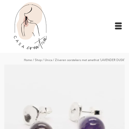
Home
/
Shop
/
Unica
/
Zilveren oorstekers met amethist ‘LAVENDER DUSK’