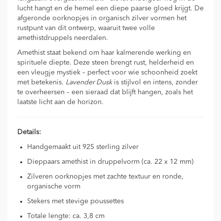
lucht hangt en de hemel een diepe paarse gloed krijgt. De
afgeronde oorknopjes in organisch zilver vormen het
rustpunt van dit ontwerp, waaruit twee volle
amethistdruppels neerdalen.
Amethist staat bekend om haar kalmerende werking en
spirituele diepte. Deze steen brengt rust, helderheid en
een vleugje mystiek – perfect voor wie schoonheid zoekt
met betekenis.
Lavender Dusk
is stijlvol en intens, zonder
te overheersen – een sieraad dat blijft hangen, zoals het
laatste licht aan de horizon.
Details:
Handgemaakt uit 925 sterling zilver
Dieppaars amethist in druppelvorm (ca. 22 x 12 mm)
Zilveren oorknopjes met zachte textuur en ronde,
organische vorm
Stekers met stevige poussettes
Totale lengte: ca. 3,8 cm