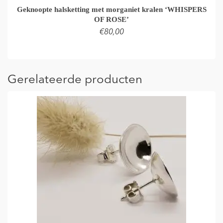
Geknoopte halsketting met morganiet kralen ‘WHISPERS
OF ROSE’
€
80,00
TOEVOEGEN AAN WINKELMAND
Gerelateerde producten