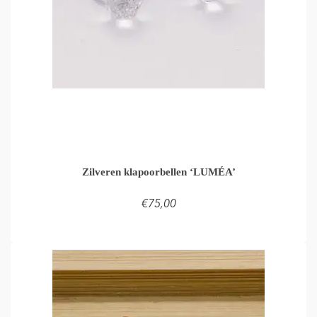
Zilveren klapoorbellen ‘LUMÉA’
€
75,00
LEES VERDER