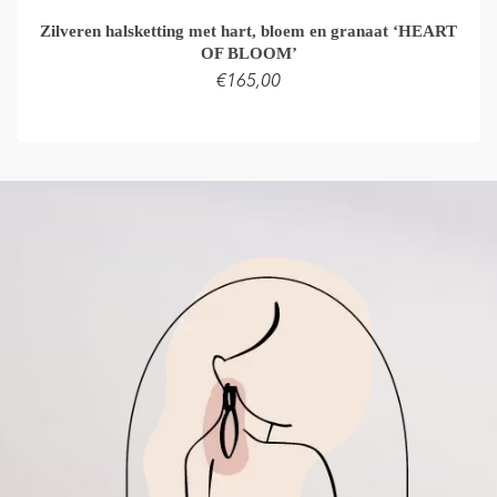
Zilveren halsketting met hart, bloem en granaat ‘HEART
OF BLOOM’
€
165,00
TOEVOEGEN AAN WINKELMAND