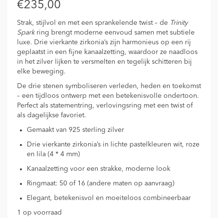
€
235,00
Strak, stijlvol en met een sprankelende twist – de
Trinity
Spark
ring brengt moderne eenvoud samen met subtiele
luxe. Drie vierkante zirkonia’s zijn harmonieus op een rij
geplaatst in een fijne kanaalzetting, waardoor ze naadloos
in het zilver lijken te versmelten en tegelijk schitteren bij
elke beweging.
De drie stenen symboliseren verleden, heden en toekomst
– een tijdloos ontwerp met een betekenisvolle ondertoon.
Perfect als statementring, verlovingsring met een twist of
als dagelijkse favoriet.
Gemaakt van 925 sterling zilver
Drie vierkante zirkonia’s in lichte pastelkleuren wit, roze
en lila (4 * 4 mm)
Kanaalzetting voor een strakke, moderne look
Ringmaat: 50 of 16 (andere maten op aanvraag)
Elegant, betekenisvol en moeiteloos combineerbaar
1 op voorraad