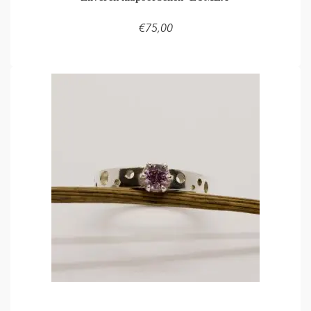
€
75,00
LEES VERDER