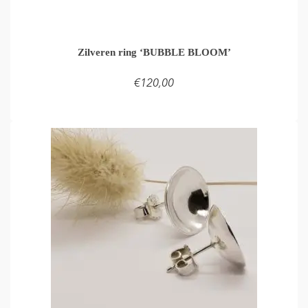
Zilveren ring ‘BUBBLE BLOOM’
€
120,00
TOEVOEGEN AAN WINKELMAND