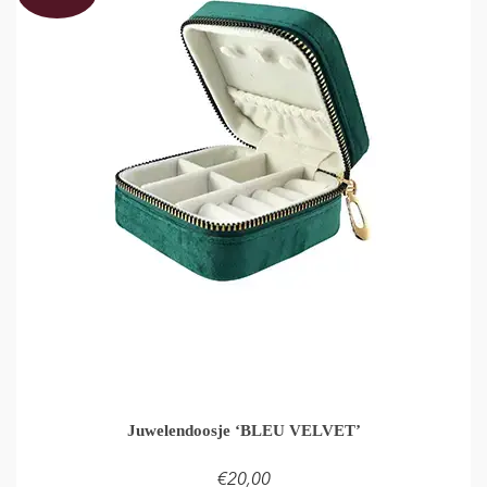
Juwelendoosje ‘BLEU VELVET’
€
20,00