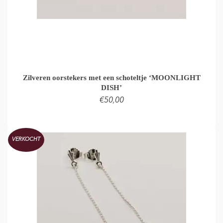
Zilveren oorstekers met een schoteltje ‘MOONLIGHT
DISH’
€
50,00
TOEVOEGEN AAN WINKELMAND
VERKOCHT