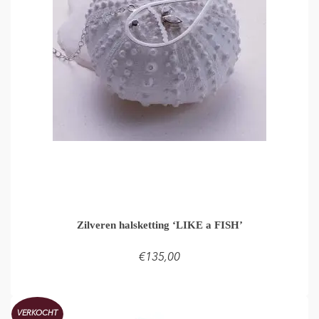
Zilveren halsketting ‘LIKE a FISH’
€
135,00
LEES VERDER
VERKOCHT