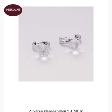
VERKOCHT
Zilveren klapoorbellen ‘LUMÉA’