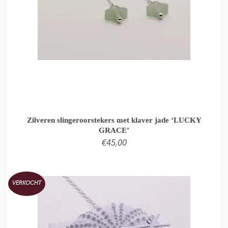
Zilveren slingeroorstekers met klaver jade ‘LUCKY
GRACE’
€
45,00
LEES VERDER
VERKOCHT