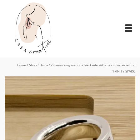
Home
/
Shop
/
Unica
/
Zilveren ring met drie vierkante zirkonia’s in kanaalzetting
‘TRINITY SPARK’