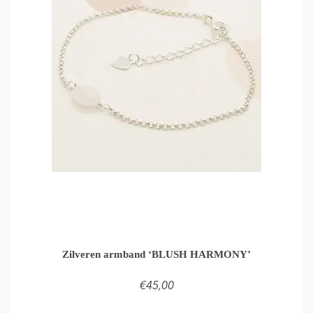
Zilveren armband ‘BLUSH HARMONY’
€
45,00
TOEVOEGEN AAN WINKELMAND