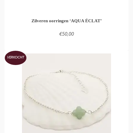
Zilveren oorringen ‘AQUA ÉCLAT’
€
50,00
LEES VERDER
VERKOCHT