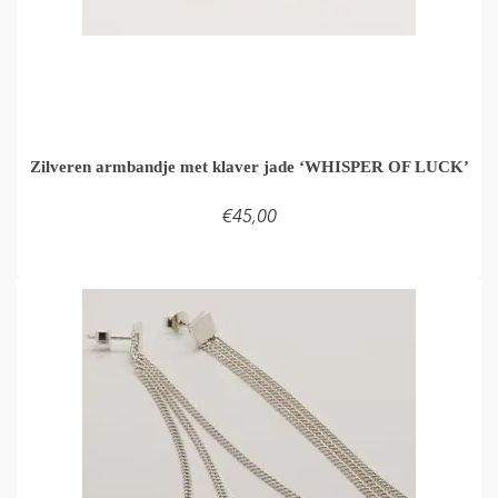
Zilveren armbandje met klaver jade ‘WHISPER OF LUCK’
€
45,00
LEES VERDER