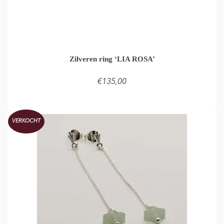
Zilveren ring ‘LIA ROSA’
€
135,00
TOEVOEGEN AAN WINKELMAND
VERKOCHT