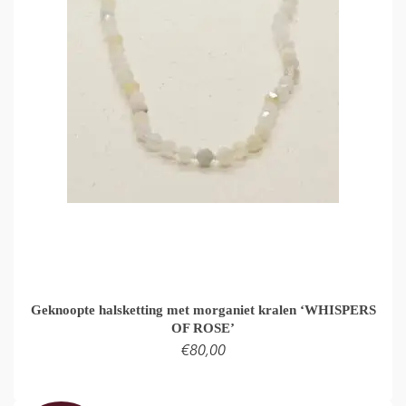
Geknoopte halsketting met morganiet kralen ‘WHISPERS
OF ROSE’
€
80,00
TOEVOEGEN AAN WINKELMAND