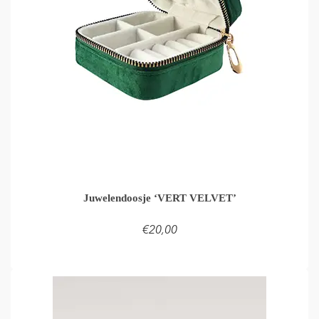
Juwelendoosje ‘VERT VELVET’
€
20,00
LEES VERDER