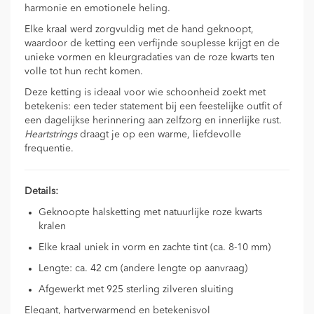
harmonie en emotionele heling.
Elke kraal werd zorgvuldig met de hand geknoopt,
waardoor de ketting een verfijnde souplesse krijgt en de
unieke vormen en kleurgradaties van de roze kwarts ten
volle tot hun recht komen.
Deze ketting is ideaal voor wie schoonheid zoekt met
betekenis: een teder statement bij een feestelijke outfit of
een dagelijkse herinnering aan zelfzorg en innerlijke rust.
Heartstrings
draagt je op een warme, liefdevolle
frequentie.
Details:
Geknoopte halsketting met natuurlijke roze kwarts
kralen
Elke kraal uniek in vorm en zachte tint (ca. 8-10 mm)
Lengte: ca. 42 cm (andere lengte op aanvraag)
Afgewerkt met 925 sterling zilveren sluiting
Elegant, hartverwarmend en betekenisvol