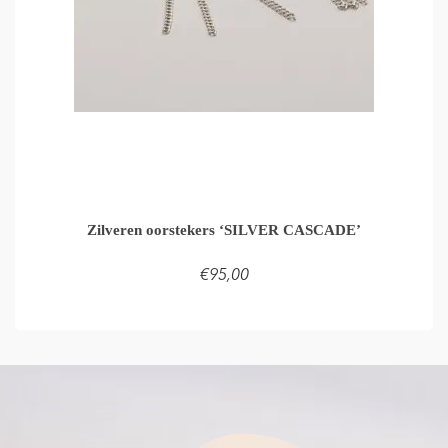
Zilveren oorstekers ‘SILVER CASCADE’
€
95,00
TOEVOEGEN AAN WINKELMAND