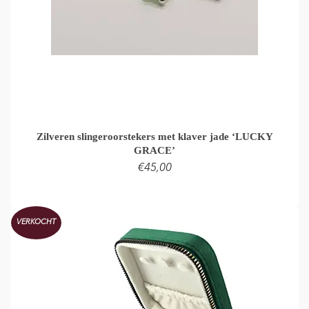
Zilveren slingeroorstekers met klaver jade ‘LUCKY
GRACE’
€
45,00
LEES VERDER
VERKOCHT