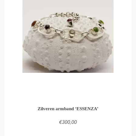
Zilveren armband ‘ESSENZA’
€
300,00
TOEVOEGEN AAN WINKELMAND