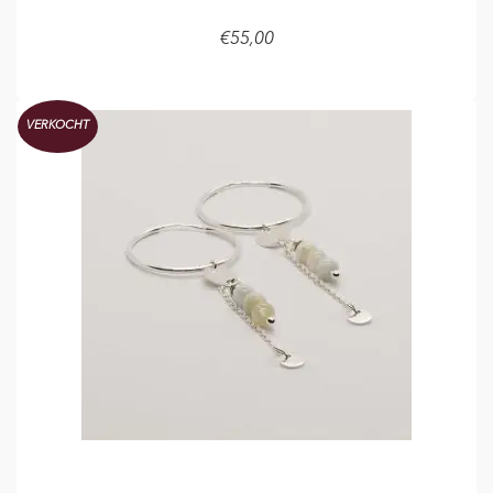
€
55,00
TOEVOEGEN AAN WINKELMAND
VERKOCHT