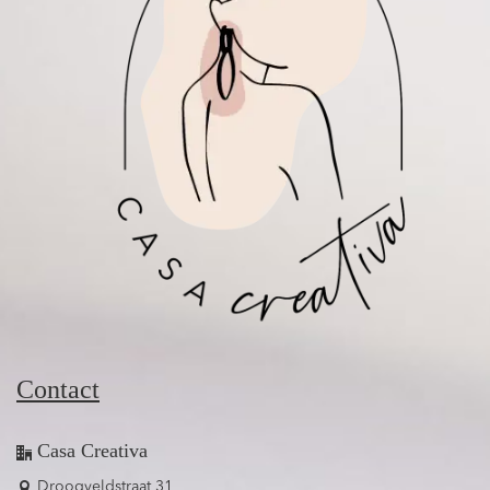
Contact
Casa Creativa
Droogveldstraat 31