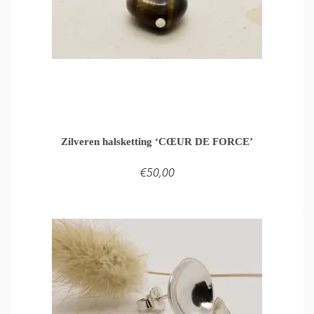
Zilveren halsketting ‘CŒUR DE FORCE’
€
50,00
LEES VERDER