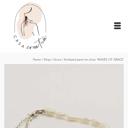
Home
/
Shop
/
Unica
/
Armband parel en zilver ‘WAVES OF GRACE’