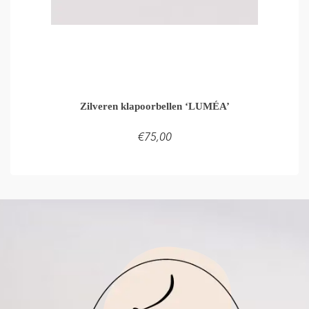
Zilveren klapoorbellen ‘LUMÉA’
€
75,00
LEES VERDER