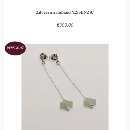
Zilveren armband ‘ESSENZA’
€
300,00
TOEVOEGEN AAN WINKELMAND
VERKOCHT