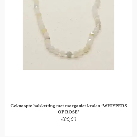
Geknoopte halsketting met morganiet kralen ‘WHISPERS
OF ROSE’
€
80,00
TOEVOEGEN AAN WINKELMAND