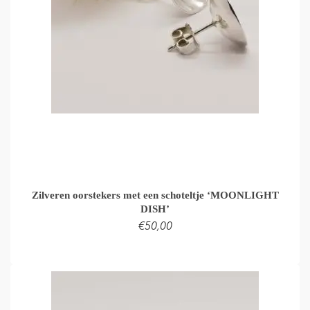
Zilveren oorstekers met een schoteltje ‘MOONLIGHT
DISH’
€
50,00
TOEVOEGEN AAN WINKELMAND