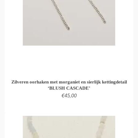
Zilveren oorhaken met morganiet en sierlijk kettingdetail
‘BLUSH CASCADE’
€
45,00
LEES VERDER