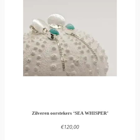
Zilveren oorstekers ‘SEA WHISPER’
€
120,00
TOEVOEGEN AAN WINKELMAND