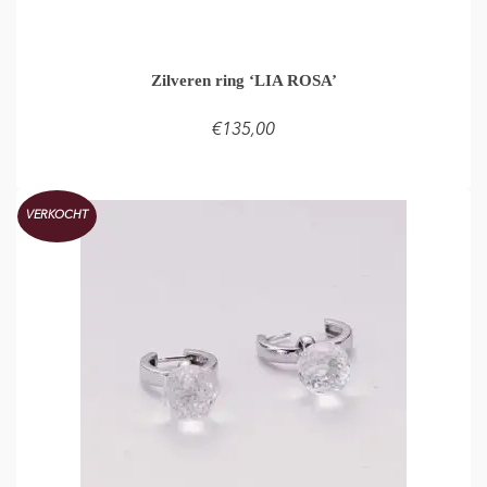
Zilveren ring ‘LIA ROSA’
€
135,00
TOEVOEGEN AAN WINKELMAND
VERKOCHT