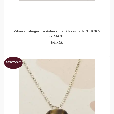
Zilveren slingeroorstekers met klaver jade ‘LUCKY
GRACE’
€
45,00
LEES VERDER
VERKOCHT