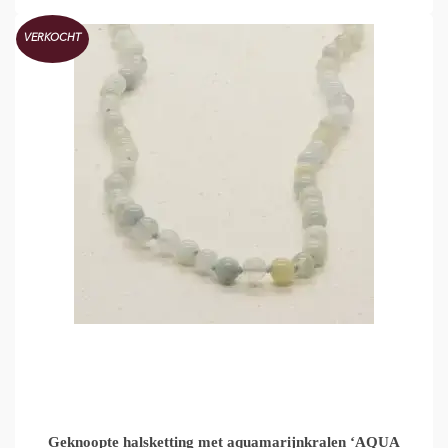
VERKOCHT
Geknoopte halsketting met aquamarijnkralen ‘AQUA